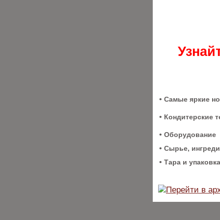
Узнай
•
Самые яркие н
•
Кондитерские т
•
Оборудование
•
Сырье, ингред
•
Тара и упаковк