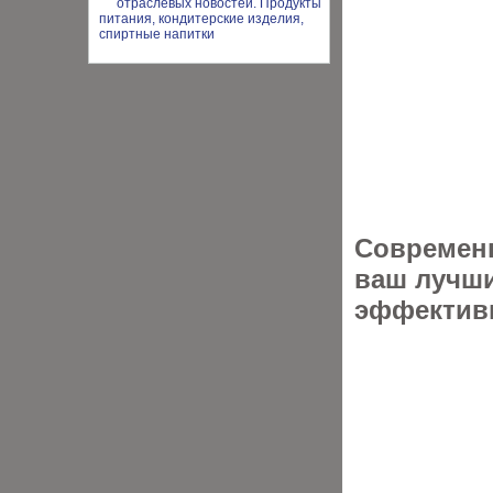
Современ
ваш лучш
эффективн