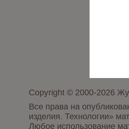
Copyright © 2000-2026 Ж
Все права на опубликова
изделия. Технологии» ма
Любое использование мат