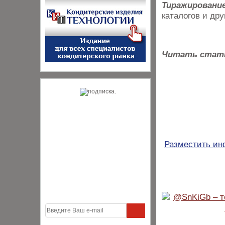
Тиражировани
каталогов и др
Читать стат
Разместить и