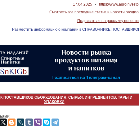
17.04.2025
•
https://www.agroinvestor
Смотреть все последние статьи и новости раздел
Подписаться на рассылку новосте
Разместить информацию о компании в СПРАВОЧНИКЕ ПОСТАВЩИКО
К ПОСТАВЩИКОВ ОБОРУДОВАНИЯ, СЫРЬЯ, ИНГРЕДИЕНТОВ, ТАРЫ И
УПАКОВКИ
зьями: