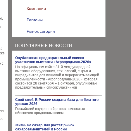
Компании
ю,
Регионы
в
Рынок сегодня
ПОПУЛЯРНЫЕ НОВОСТИ
ой
уже
Опубликован предварительный список
участников выставки «Агропродмаш-2026»
 с
На официальном сайте 31-й международной
выставки оборудования, технологий, сырья и
ингредиентов для пищевой и перерабатывающей
промышленности «Агропродмаш-2026», которая
состоится 28 сентября – 1 октября, опубликован
предварительный список участников
Свой хлеб. В России создана база для богатого
урожая-2026
Российский внутренний рынок полностью
для
обеспечен продовольствием
ое
Жизнь не сахар. Как растет рынок
сахарозаменителей в России