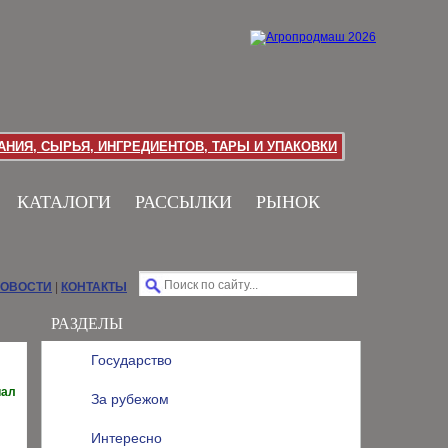
НИЯ, СЫРЬЯ, ИНГРЕДИЕНТОВ, ТАРЫ И УПАКОВКИ
КАТАЛОГИ
РАССЫЛКИ
РЫНОК
НОВОСТИ
|
КОНТАКТЫ
РАЗДЕЛЫ
Государство
иал
За рубежом
Интересно