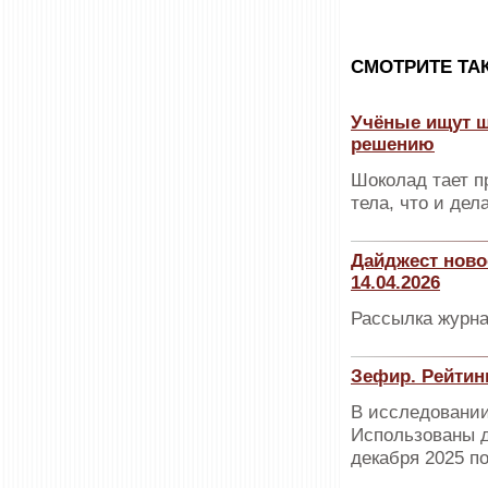
CМОТРИТЕ ТА
Учёные ищут шо
решению
Шоколад тает п
тела, что и дел
Дайджест ново
14.04.2026
Рассылка журна
Зефир. Рейтин
В исследовании
Использованы д
декабря 2025 по