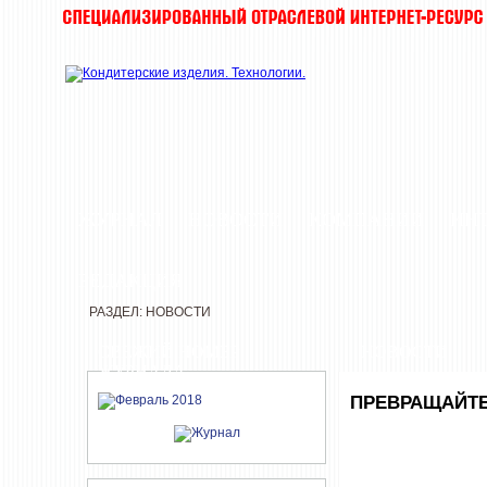
ЖУРНАЛ
НОВОСТИ
КОМПАНИИ
ИН
РЕДАКЦИЯ
РАЗДЕЛ: НОВОСТИ
СВЕЖИЙ НОМЕР
НОВОСТИ
ЖУРНАЛА
ПРЕВРАЩАЙТЕ