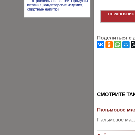
СПРАВОЧНИК 
Поделиться с 
CМОТРИТЕ ТА
Пальмовое ма
Пальмовое масл