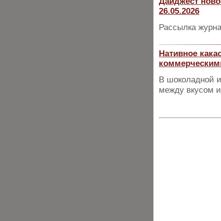
Дайджест ново
26.05.2026
Рассылка журна
Нативное какао
коммерческими
В шоколадной и
между вкусом 