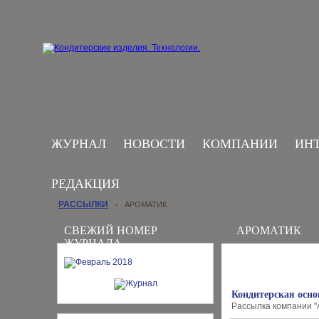
ЖУРНАЛ
НОВОСТИ
КОМПАНИИ
ИН
РЕДАКЦИЯ
РАССЫЛКИ
АРОМАТИК
›
СВЕЖИЙ НОМЕР
АРОМАТИК
ЖУРНАЛА
Кондитерская осно
Рассылка компании "А