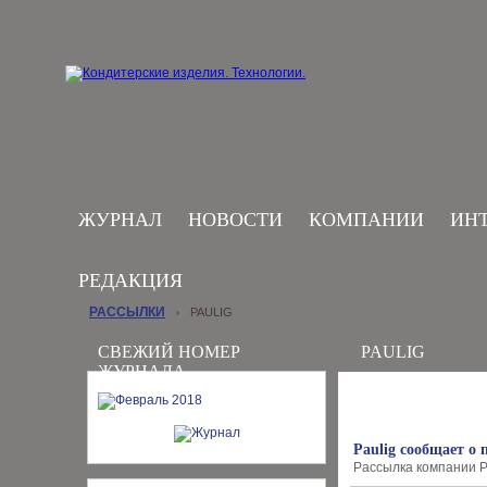
ЖУРНАЛ
НОВОСТИ
КОМПАНИИ
ИН
РЕДАКЦИЯ
РАССЫЛКИ
PAULIG
›
СВЕЖИЙ НОМЕР
PAULIG
ЖУРНАЛА
Paulig сообщает о
Рассылка компании Pa