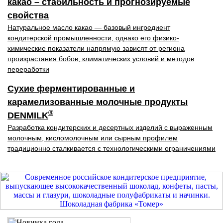
какао – стабильность и прогнозируемые
свойства
Натуральное масло какао — базовый ингредиент
кондитерской промышленности, однако его физико-
химические показатели напрямую зависят от региона
произрастания бобов, климатических условий и методов
переработки
Сухие ферментированные и
карамелизованные молочные продукты
®
DENMILK
Разработка кондитерских и десертных изделий с выраженным
молочным, кисломолочным или сырным профилем
традиционно сталкивается с технологическими ограничениями