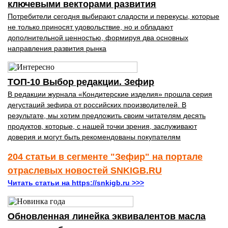
ключевыми векторами развития
Потребители сегодня выбирают сладости и перекусы, которые
не только приносят удовольствие, но и обладают
дополнительной ценностью, формируя два основных
направления развития рынка
ТОП-10 Выбор редакции. Зефир
В редакции журнала «Кондитерские изделия» прошла серия
дегустаций зефира от российских производителей. В
результате, мы хотим предложить своим читателям десять
продуктов, которые, с нашей точки зрения, заслуживают
доверия и могут быть рекомендованы покупателям
204 статьи в сегменте "Зефир" на портале
отраслевых новостей SNKIGB.RU
Читать статьи на https://snkigb.ru >>>
Обновленная линейка эквивалентов масла