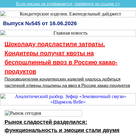
Если письмо не отображается, перейдите по ссылке >>
Выпуск №545 от 16.06.2026
Шоколаду подсластили затраты.
Кондитеры получат квоты на
беспошлинный ввоз в Россию какао-
продуктов
Производителям кондитерских изделий удалось добиться
частичной отмены пошлины на ввоз в Россию какао-продуктов
Рынок сладостей разделился:
функциональность и эмоции стали двумя