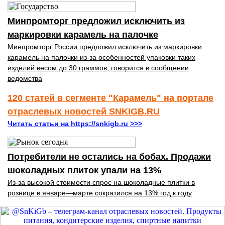
Минпромторг предложил исключить из
маркировки карамель на палочке
Минпромторг России предложил исключить из маркировки
карамель на палочки из-за особенностей упаковки таких
изделий весом до 30 граммов, говорится в сообщении
ведомства
120 статей в сегменте "Карамель" на портале
отраслевых новостей SNKIGB.RU
Читать статьи на https://snkigb.ru >>>
Потребители не остались на бобах. Продажи
шоколадных плиток упали на 13%
Из-за высокой стоимости спрос на шоколадные плитки в
рознице в январе—марте сократился на 13% год к году