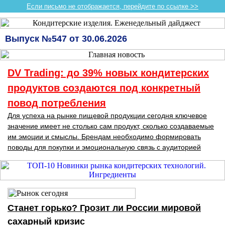
Если письмо не отображается, перейдите по ссылке >>
Выпуск №547 от 30.06.2026
DV Trading: до 39% новых кондитерских
продуктов создаются под конкретный
повод потребления
Для успеха на рынке пищевой продукции сегодня ключевое
значение имеет не столько сам продукт, сколько создаваемые
им эмоции и смыслы. Брендам необходимо формировать
поводы для покупки и эмоциональную связь с аудиторией
Станет горько? Грозит ли России мировой
сахарный кризис