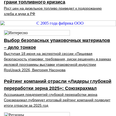
грани топливного кризиса
Рост цен на дизельное топливо приведет к подорожанию
хлеба и муки в РФ
Выбор безопасных упаковочных материалов
– дело тонкое
Выступая 18 июня на экспертной сессии «Пищевая
безопасность упаковки: требования, риски решения» в рамках
деловой программы выставки упаковочной индустрии
RosUpack 2026, Виктория Насонова
Рейтинг компаний отрасли «Лидеры глубокой
переработки зерна 2025»: Союзкрахмал
Ассоциация предприятий глубокой переработки зерна
Союзкрахмал публикует итоговый рейтинг компаний подводит
итоги отрасли за 2025 год