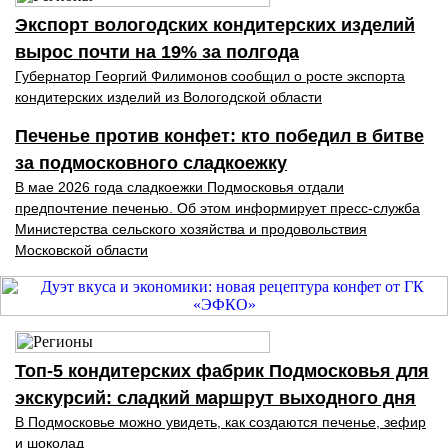
Экспорт вологодских кондитерских изделий
вырос почти на 19% за полгода
Губернатор Георгий Филимонов сообщил о росте экспорта
кондитерских изделий из Вологодской области
Печенье против конфет: кто победил в битве
за подмосковного сладкоежку
В мае 2026 года сладкоежки Подмосковья отдали
предпочтение печенью. Об этом информирует пресс-служба
Министерства сельского хозяйства и продовольствия
Московской области
Топ‑5 кондитерских фабрик Подмосковья для
экскурсий: сладкий маршрут выходного дня
В Подмосковье можно увидеть, как создаются печенье, зефир
и шоколад