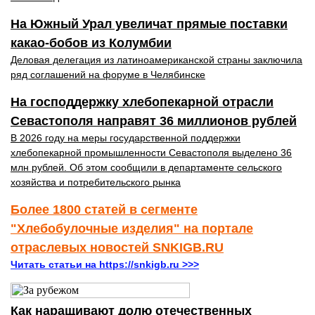
На Южный Урал увеличат прямые поставки
какао‑бобов из Колумбии
Деловая делегация из латиноамериканской страны заключила
ряд соглашений на форуме в Челябинске
На господдержку хлебопекарной отрасли
Севастополя направят 36 миллионов рублей
В 2026 году на меры государственной поддержки
хлебопекарной промышленности Севастополя выделено 36
млн рублей. Об этом сообщили в департаменте сельского
хозяйства и потребительского рынка
Более 1800 статей в сегменте
"Хлебобулочные изделия" на портале
отраслевых новостей SNKIGB.RU
Читать статьи на https://snkigb.ru >>>
Как наращивают долю отечественных