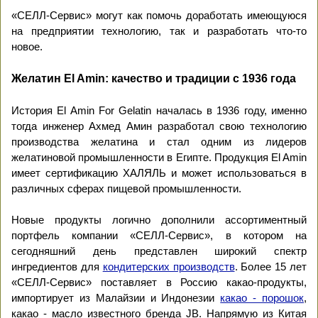
«СЕЛЛ-Сервис» могут как помочь доработать имеющуюся
на предприятии технологию, так и разработать что-то
новое.
Желатин El Amin: качество и традиции с 1936 года
История El Amin For Gelatin началась в 1936 году, именно
тогда инженер Ахмед Амин разработал свою технологию
производства желатина и стал одним из лидеров
желатиновой промышленности в Египте. Продукция El Amin
имеет сертификацию ХАЛЯЛЬ и может использоваться в
различных сферах пищевой промышленности.
Новые продукты логично дополнили ассортиментный
портфель компании «СЕЛЛ-Сервис», в котором на
сегодняшний день представлен широкий спектр
ингредиентов для
кондитерских производств
. Более 15 лет
«СЕЛЛ-Сервис» поставляет в Россию какао-продукты,
импортирует из Малайзии и Индонезии
какао - порошок
,
какао - масло известного бренда JB. Напрямую из Китая