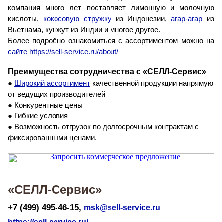
компания много лет поставляет лимонную и молочную
кислоты,
кокосовую стружку
из Индонезии,
агар-агар
из
Вьетнама, кунжут из Индии и многое другое.
Более подробно ознакомиться с ассортиментом можно на
сайте
https://sell-service.ru/about/
Преимущества сотрудничества с «СЕЛЛ-Сервис»
●
Широкий ассортимент
качественной продукции напрямую
от ведущих производителей
● Конкурентные цены
● Гибкие условия
● Возможность отгрузок по долгосрочным контрактам с
фиксированными ценами.
«СЕЛЛ-Сервис»
+7 (499) 495-46-15,
msk@sell-service.ru
https://sell-service.ru/