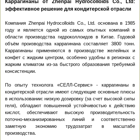
Каррагинаны от Zhenpai Hydrocolloids Co., Ltd:
эффективное решение для кондитерской отрасли
Компания Zhenpai Hydrocolloids Co., Ltd. основана в 1985
году и является одной из самых опытных компаний в
области производства гидроколлоидов в Китае. Годовой
объём производства каррагинана составляет 3800 тонн.
Каррагинаны применяются в производстве желейных и
конфет с жидким центром, особенно удобны в регионах с
жарким климатом из-за быстрого образования требуемой
консистенции.
По опыту технолога «СЕЛЛ-Сервис» - каррагинаны в
кондитерской отрасли имеют следующие основные плюсы
в использовании: низкую дозировку (за счет высокой силы
геля), обладают повышенной устойчивостью к действию
кислот, обеспечивают высокую производительность
поточно-механизированных линий и соответственно
заметную экономию трудозатрат в масштабе
производства.