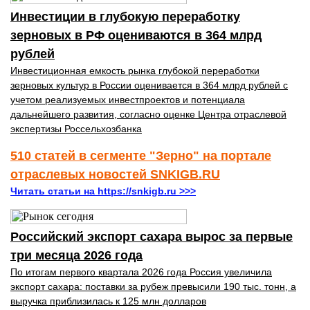
Инвестиции в глубокую переработку
зерновых в РФ оцениваются в 364 млрд
рублей
Инвестиционная емкость рынка глубокой переработки
зерновых культур в России оценивается в 364 млрд рублей с
учетом реализуемых инвестпроектов и потенциала
дальнейшего развития, согласно оценке Центра отраслевой
экспертизы Россельхозбанка
510 статей в сегменте "Зерно" на портале
отраслевых новостей SNKIGB.RU
Читать статьи на https://snkigb.ru >>>
Российский экспорт сахара вырос за первые
три месяца 2026 года
По итогам первого квартала 2026 года Россия увеличила
экспорт сахара: поставки за рубеж превысили 190 тыс. тонн, а
выручка приблизилась к 125 млн долларов