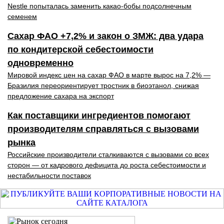
Nestle попыталась заменить какао-бобы подсолнечным
семенем
Сахар ФАО +7,2% и закон о ЗМЖ: два удара
по кондитерской себестоимости
одновременно
Мировой индекс цен на сахар ФАО в марте вырос на 7,2% —
Бразилия переориентирует тростник в биоэтанол, снижая
предложение сахара на экспорт
Как поставщики ингредиентов помогают
производителям справляться с вызовами
рынка
Российские производители сталкиваются с вызовами со всех
сторон — от кадрового дефицита до роста себестоимости и
нестабильности поставок