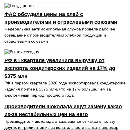
ФАС обсудила цены на хлеб с
производителями и отраслевыми союзами
Федеральная антимонопольная служба провела рабочее
совещание с производителями хлебной продукции и
отраслевыми союзами
РФ в I квартале увеличила выручку от
экспорта кондитерских изделий на 17% до
$375 млн
РФ в первом квартале 2026 года экспортировала кондитерские
изделия почти на $375 млн, что на 17% больше, чем за
аналогичный период прошлого года
Производители шоколада ищут замену какао
из-за нестабильных цен на него
Производители шоколада отказываются от какао в пользу
других ингредиентов из-за волатильности рынка, например,