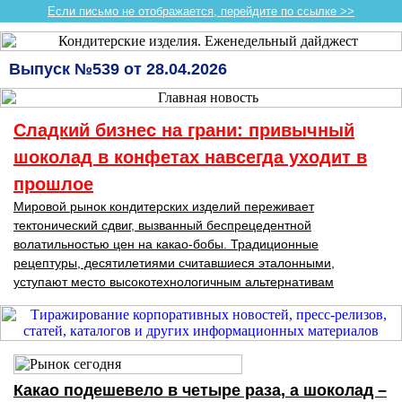
Если письмо не отображается, перейдите по ссылке >>
Выпуск №539 от 28.04.2026
Сладкий бизнес на грани: привычный
шоколад в конфетах навсегда уходит в
прошлое
Мировой рынок кондитерских изделий переживает
тектонический сдвиг, вызванный беспрецедентной
волатильностью цен на какао-бобы. Традиционные
рецептуры, десятилетиями считавшиеся эталонными,
уступают место высокотехнологичным альтернативам
Какао подешевело в четыре раза, а шоколад –