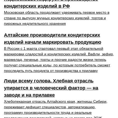
кондитерских изделий в РФ
Московская область продолжает удерживать первое место в
стране по выпуску мучных кондитерских изделий, тортов и
пирожных недлительного хранения
Алтайские производители кондитерских
изделий начали маркировать продукцию
В России с 1 марта стартовал первый этап обязательной
маркировки сладостей и кондитерских изделий. Вафли, зефир,
мармелад, печенье, торты и прочие радости жизни теперь
получат специальные коды, по которым потребитель сможет
проследить путь продукта от производства к прилавку
Люди всему голова. Хлебная отрасль
упирается в человеческий фактор — на
заводе и на прилавке
Хлебопекарная отрасль Алтайского края, житницы Сибири,
переживает дефицит специалистов, автоматизацию,
программу производительности труда и реальные