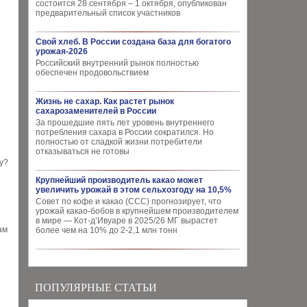
состоится 28 сентября – 1 октября, опубликован
предварительный список участников
Свой хлеб. В России создана база для богатого
урожая-2026
Российский внутренний рынок полностью
обеспечен продовольствием
Жизнь не сахар. Как растет рынок
сахарозаменителей в России
За прошедшие пять лет уровень внутреннего
потребления сахара в России сократился. Но
полностью от сладкой жизни потребители
отказываться не готовы
у?
Крупнейший производитель какао может
увеличить урожай в этом сельхозгоду на 10,5%
Совет по кофе и какао (CCC) прогнозирует, что
урожай какао-бобов в крупнейшем производителем
в мире — Кот-д’Ивуаре в 2025/26 МГ вырастет
ам
более чем на 10% до 2-2,1 млн тонн
ПОПУЛЯРНЫЕ СТАТЬИ