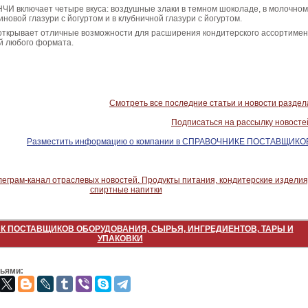
И включает четыре вкуса: воздушные злаки в темном шоколаде, в молочном
новой глазури с йогуртом и в клубничной глазури с йогуртом.
 открывает отличные возможности для расширения кондитерского ассортиме
й любого формата.
Смотреть все последние статьи и новости раздел
Подписаться на рассылку новосте
Разместить информацию о компании в СПРАВОЧНИКЕ ПОСТАВЩИКО
К ПОСТАВЩИКОВ ОБОРУДОВАНИЯ, СЫРЬЯ, ИНГРЕДИЕНТОВ, ТАРЫ И
УПАКОВКИ
зьями: