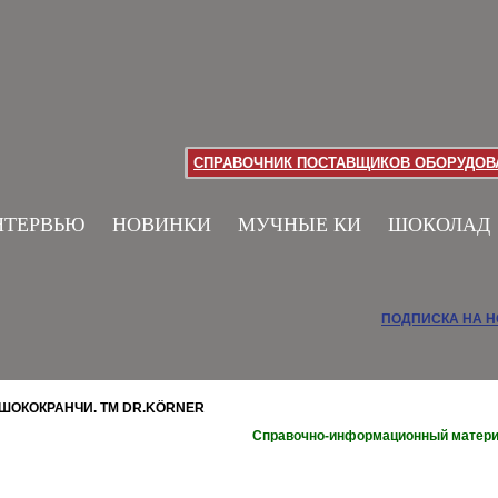
СПРАВОЧНИК ПОСТАВЩИКОВ ОБОРУДОВА
НТЕРВЬЮ
НОВИНКИ
МУЧНЫЕ КИ
ШОКОЛАД
ПОДПИСКА НА 
ШОКОКРАНЧИ. ТМ DR.KÖRNER
Справочно-информационный матер