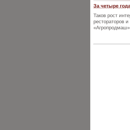
За четыре года
Таков рост инт
рестораторов и
«Агропродмаш»