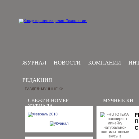
ЖУРНАЛ
НОВОСТИ
КОМПАНИИ
ИН
РЕДАКЦИЯ
РАЗДЕЛ: МУЧНЫЕ КИ
СВЕЖИЙ НОМЕР
МУЧНЫЕ КИ
ЖУРНАЛА
F
П
С