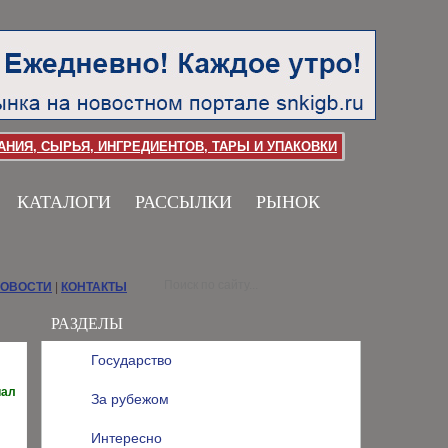
НИЯ, СЫРЬЯ, ИНГРЕДИЕНТОВ, ТАРЫ И УПАКОВКИ
КАТАЛОГИ
РАССЫЛКИ
РЫНОК
НОВОСТИ
|
КОНТАКТЫ
РАЗДЕЛЫ
Государство
иал
За рубежом
Интересно