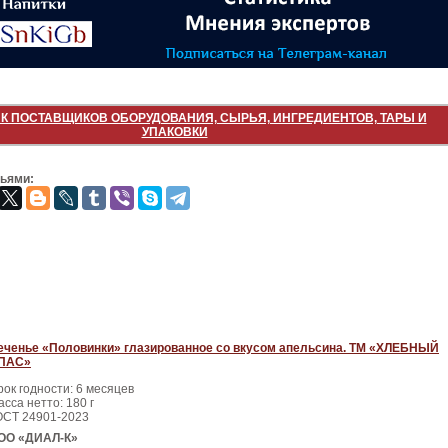
К ПОСТАВЩИКОВ ОБОРУДОВАНИЯ, СЫРЬЯ, ИНГРЕДИЕНТОВ, ТАРЫ И
УПАКОВКИ
зьями:
еченье «Половинки» глазированное со вкусом апельсина. ТМ «ХЛЕБНЫЙ
ПАС»
рок годности: 6 месяцев
сса нетто: 180 г
ОСТ 24901-2023
ОО «ДИАЛ-К»