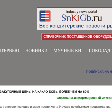
СПРАВОЧНИК ПОСТАВЩИКОВ ОБОРУДОВА
НТЕРВЬЮ
НОВИНКИ
МУЧНЫЕ КИ
ШОКОЛАД
ПОДПИСКА НА 
ЗАКУПОЧНЫЕ ЦЕНЫ НА КАКАО-БОБЫ БОЛЕЕ ЧЕМ НА 60%
Справочно-информационный матер
ет вторую позицию в мире после Кот-д'Ивуара по объемам производства