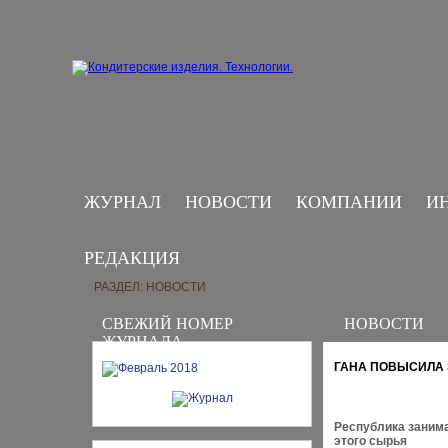
ЖУРНАЛ
НОВОСТИ
КОМПАНИИ
И
РЕДАКЦИЯ
РАЗДЕЛ: НОВОСТИ
СВЕЖИЙ НОМЕР
НОВОСТИ
ЖУРНАЛА
ГАНА ПОВЫСИЛА 
Республика занима
этого сырья