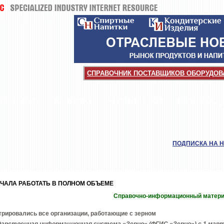
СПРАВОЧНИК ПОСТАВЩИКОВ ОБОРУДОВА
НТЕРВЬЮ
НОВИНКИ
МУЧНЫЕ КИ
ШОКОЛАД
ПОДПИСКА НА 
АЧАЛА РАБОТАТЬ В ПОЛНОМ ОБЪЕМЕ
Справочно-информационный матер
трировались все организации, работающие с зерном