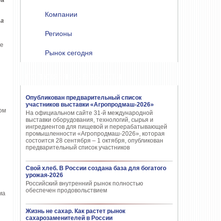
та
Компании
 а
Регионы
ые
Рынок сегодня
ПОПУЛЯРНЫЕ НОВОСТИ
Опубликован предварительный список
участников выставки «Агропродмаш-2026»
ом
На официальном сайте 31-й международной
выставки оборудования, технологий, сырья и
ингредиентов для пищевой и перерабатывающей
промышленности «Агропродмаш-2026», которая
состоится 28 сентября – 1 октября, опубликован
предварительный список участников
Свой хлеб. В России создана база для богатого
урожая-2026
Российский внутренний рынок полностью
обеспечен продовольствием
ма
Жизнь не сахар. Как растет рынок
сахарозаменителей в России