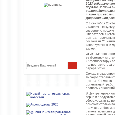
Федеральная госу
2023 года начинае
порядке должны в
сопроводительных 
также при ввозе 
Добровольная реги
С 1 сентября 2022-
и масличные культу
сведения о продукт
Оператором систем
центра, перечень п
состоит из 21 наиме
хлебобулочных и му
далее.
ФГИС «Зерно» актив
ее функционал стал
«Агроинвестору» с
полностью готова о
переработки.
Сельхозтоваропрои
высокую степень го
центра. К 1 марта 
УЧАСТНИКИ ПРОЕКТА
организаций, работ
плановых значений
В Центре агроанал
зерна и продуктов 
сбора урожая до пр
поможет отслеживат
получать информаци
районе; повысить у