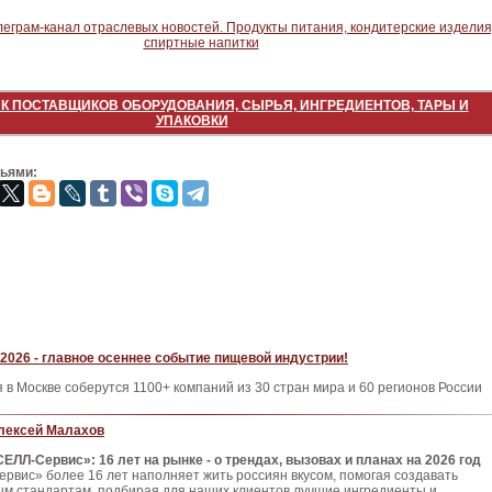
К ПОСТАВЩИКОВ ОБОРУДОВАНИЯ, СЫРЬЯ, ИНГРЕДИЕНТОВ, ТАРЫ И
УПАКОВКИ
зьями:
2026 - главное осеннее событие пищевой индустрии!
я в Москве соберутся 1100+ компаний из 30 стран мира и 60 регионов России
лексей Малахов
СЕЛЛ‑Сервис»: 16 лет на рынке - о трендах, вызовах и планах на 2026 год
вис» более 16 лет наполняет жить россиян вкусом, помогая создавать
ым стандартам, подбирая для наших клиентов лучшие ингредиенты и