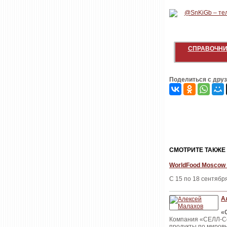
СПРАВОЧНИ
Поделиться с дру
CМОТРИТЕ ТАКЖЕ
WorldFood Moscow 
С 15 по 18 сентябр
А
«
Компания «СЕЛЛ-Сер
продукты по миров