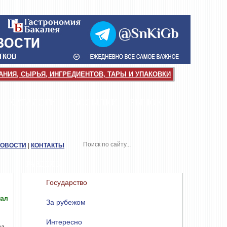
НИЯ, СЫРЬЯ, ИНГРЕДИЕНТОВ, ТАРЫ И УПАКОВКИ
КАТАЛОГИ
РАССЫЛКИ
РЫНОК
НОВОСТИ
|
КОНТАКТЫ
РАЗДЕЛЫ
Государство
иал
За рубежом
Интересно