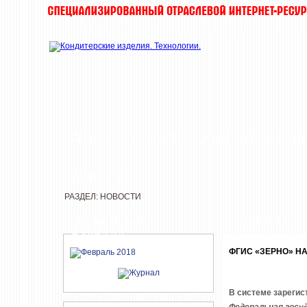
ЖУРНАЛ
НОВОСТИ
КОМПАНИИ
И
РЕДАКЦИЯ
РАЗДЕЛ: НОВОСТИ
СВЕЖИЙ НОМЕР
НОВОСТИ
ЖУРНАЛА
ФГИС «ЗЕРНО» Н
В системе зарегис