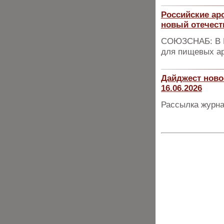
Российские ар
новый отечест
СОЮЗСНАБ: В Р
для пищевых а
Дайджест ново
16.06.2026
Рассылка журна