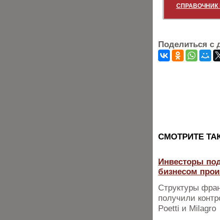
СПРАВОЧНИК 
Поделиться с 
CМОТРИТЕ ТА
Инвесторы под
бизнесом прои
Структуры фран
получили конт
Poetti и Milagro