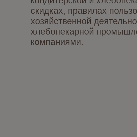
кондитерской и хлебопек
скидках, правилах польз
хозяйственной деятельно
хлебопекарной промышлен
компаниями.