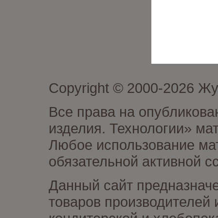
Copyright © 2000-2026 Ж
Все права на опубликова
изделия. Технологии» ма
Любое использование мат
обязательной активной сс
Данный сайт предназначе
товаров производителей 