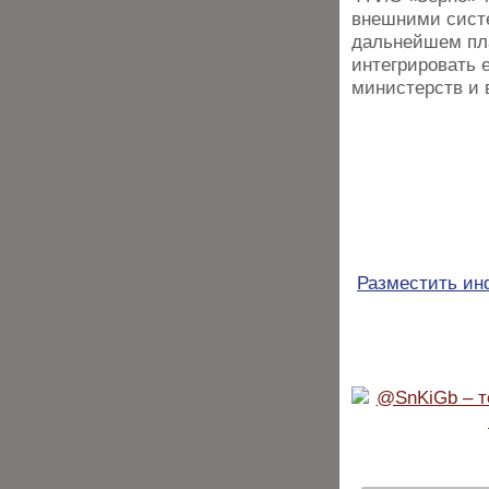
внешними сист
дальнейшем пла
интегрировать
министерств и 
Разместить и