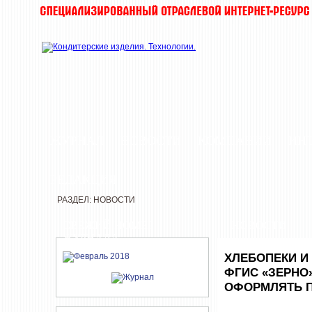
ЖУРНАЛ
НОВОСТИ
КОМПАНИИ
ИН
РЕДАКЦИЯ
РАЗДЕЛ: НОВОСТИ
СВЕЖИЙ НОМЕР
НОВОСТИ
ЖУРНАЛА
ХЛЕБОПЕКИ И
ФГИС «ЗЕРНО
ОФОРМЛЯТЬ 