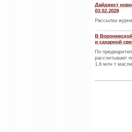
Дайджест ново
03.02.2026
Рассылка журна
В Воронежской
и сахарной св
По предварител
рассчитывает п
1,6 млн т масл