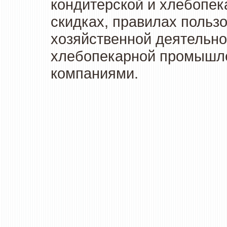
кондитерской и хлебопек
скидках, правилах польз
хозяйственной деятельно
хлебопекарной промышлен
компаниями.