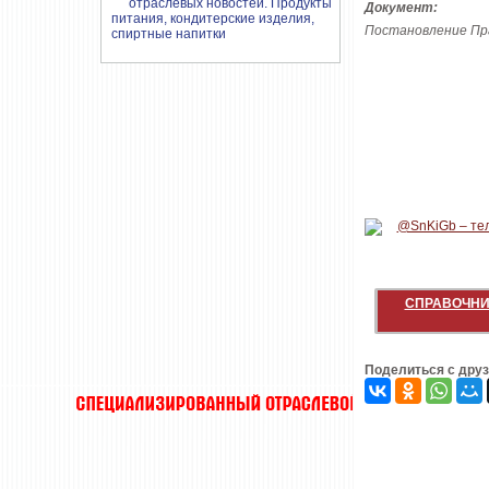
Документ:
Постановление Пра
СПРАВОЧНИ
Поделиться с дру