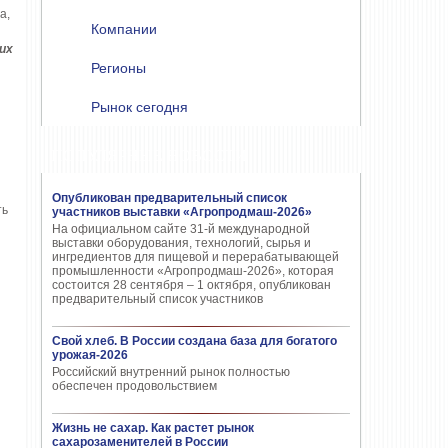
а,
Компании
их
Регионы
Рынок сегодня
ПОПУЛЯРНЫЕ НОВОСТИ
Опубликован предварительный список
ть
участников выставки «Агропродмаш-2026»
На официальном сайте 31-й международной
выставки оборудования, технологий, сырья и
ингредиентов для пищевой и перерабатывающей
промышленности «Агропродмаш-2026», которая
состоится 28 сентября – 1 октября, опубликован
предварительный список участников
Свой хлеб. В России создана база для богатого
урожая-2026
Российский внутренний рынок полностью
обеспечен продовольствием
Жизнь не сахар. Как растет рынок
сахарозаменителей в России