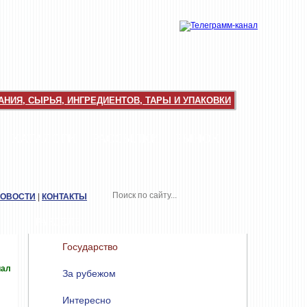
НИЯ, СЫРЬЯ, ИНГРЕДИЕНТОВ, ТАРЫ И УПАКОВКИ
КАТАЛОГИ
РАССЫЛКИ
РЫНОК
НОВОСТИ
|
КОНТАКТЫ
РАЗДЕЛЫ
Государство
иал
За рубежом
Интересно