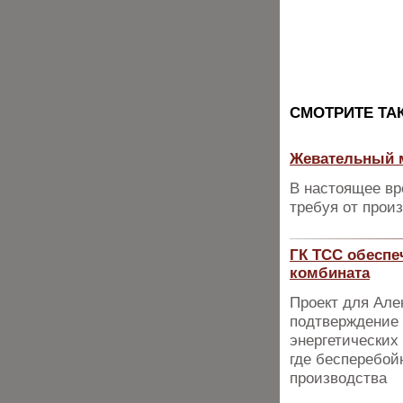
CМОТРИТЕ ТА
Жевательный 
В настоящее вр
требуя от прои
ГК ТСС обеспе
комбината
Проект для Але
подтверждение 
энергетически
где бесперебой
производства