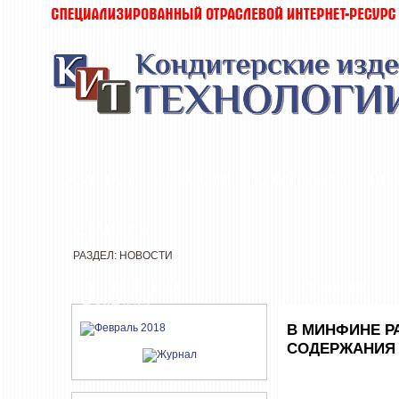
ЖУРНАЛ
НОВОСТИ
КОМПАНИИ
ИН
РЕДАКЦИЯ
РАЗДЕЛ: НОВОСТИ
СВЕЖИЙ НОМЕР
НОВОСТИ
ЖУРНАЛА
В МИНФИНЕ Р
СОДЕРЖАНИЯ 