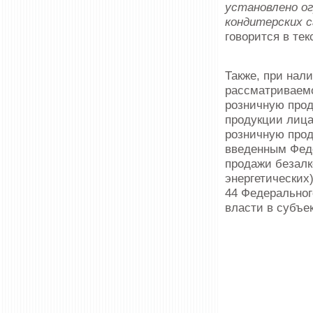
установлено ог
кондитерских с
говорится в тек
Также, при нал
рассматриваемо
розничную прод
продукции лица
розничную про
введенным Феде
продажи безалк
энергетических
44 Федеральног
власти в субъе