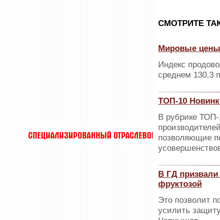
CМОТРИТЕ ТА
Мировые цены 
Индекс продово
среднем 130,3 
ТОП-10 Новинк
В рубрике ТОП
производителей
позволяющие п
усовершенствов
В ГД призвали 
фруктозой
Это позволит п
усилить защиту