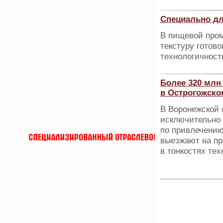
Специально дл
В пищевой пром
текстуру готово
технологичност
Более 320 млн
в Острогожско
В Воронежской 
исключительно 
по привлечению
выезжают на пр
в тонкостях те