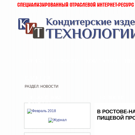
ЖУРНАЛ
НОВОСТИ
КОМПАНИИ
ИН
РЕДАКЦИЯ
РАЗДЕЛ: НОВОСТИ
СВЕЖИЙ НОМЕР
НОВОСТИ
ЖУРНАЛА
В РОСТОВЕ-Н
ПИЩЕВОЙ ПР