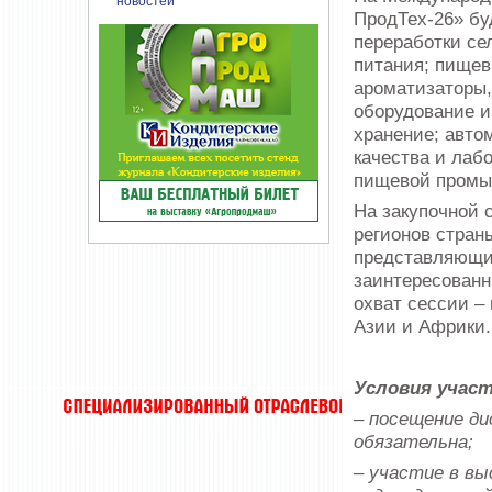
ПродТех-26» бу
переработки се
питания; пищев
ароматизаторы,
оборудование и
хранение; авто
качества и лаб
пищевой промы
На закупочной 
регионов стран
представляющих
заинтересованн
охват сессии –
Азии и Африки.
Условия участ
– посещение ди
обязательна;
– участие в вы