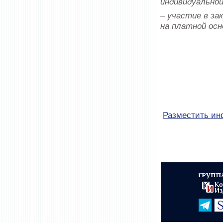
индивидуальной
– участие в за
на платной осн
Разместить и