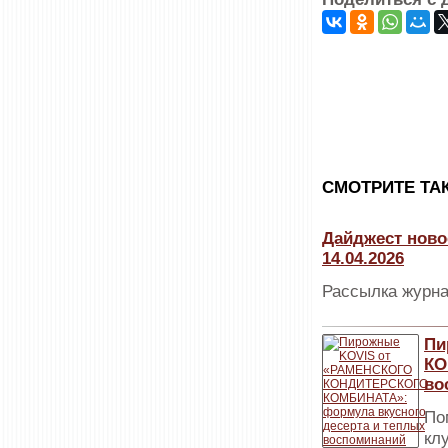
CМОТРИТЕ ТА
Дайджест ново
14.04.2026
Рассылка журна
Пи
КО
во
По
кл