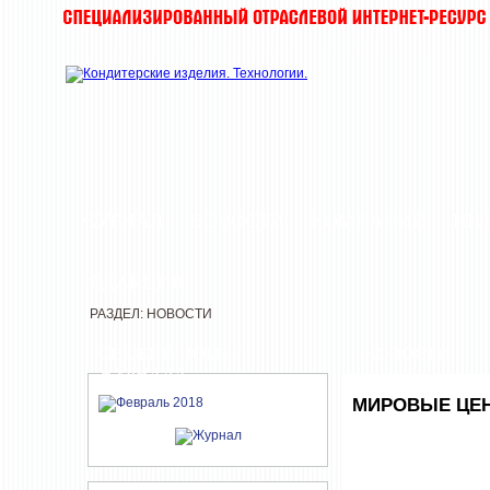
ЖУРНАЛ
НОВОСТИ
КОМПАНИИ
ИН
РЕДАКЦИЯ
РАЗДЕЛ: НОВОСТИ
СВЕЖИЙ НОМЕР
НОВОСТИ
ЖУРНАЛА
МИРОВЫЕ ЦЕН