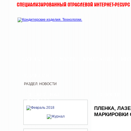
ЖУРНАЛ
НОВОСТИ
КОМПАНИИ
ИН
РЕДАКЦИЯ
РАЗДЕЛ: НОВОСТИ
СВЕЖИЙ НОМЕР
НОВОСТИ
ЖУРНАЛА
ПЛЕНКА, ЛАЗ
МАРКИРОВКИ 