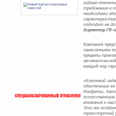
гибкая пленочн
требования к т
необходимо обе
характеристик 
подходит не дл
директор ГК «
Компания предл
нанесенными ко
пределы произв
автоматической
каждый код гар
«Ключевой зада
обеспечение ее
Конфеты, батон
естественную 
внимания к нас
Эти же особен
транспортной 