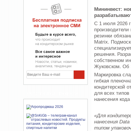
Мининвест: но
разрабатываю
С 1 июля 2026 
производители 
резинки обязан
Matrix. Подмос
специализирует
решения. Разра
собственном ин
Жуковском. Об
Маркировка сла
гибкая пленочна
кондитерской от
для всех типов
УЧАСТНИКИ ПРОЕКТА
нанесения кода
«Для кондитерс
нанесения Data
типом упаково