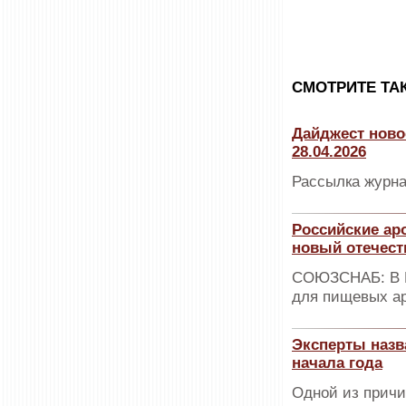
CМОТРИТЕ ТА
Дайджест ново
28.04.2026
Рассылка журна
Российские ар
новый отечест
СОЮЗСНАБ: В Р
для пищевых а
Эксперты назва
начала года
Одной из причи