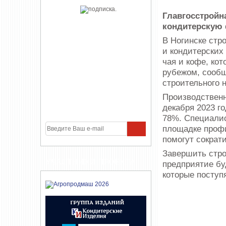
Главгосстройн
кондитерскую
В Ногинске стр
и кондитерских
чая и кофе, кот
рубежом, сообщ
строительного 
Производственн
декабря 2023 г
78%. Специалис
площадке профи
помогут сократи
Завершить стро
УЧАСТНИКИ ПРОЕКТА
предприятие бу
которые поступ