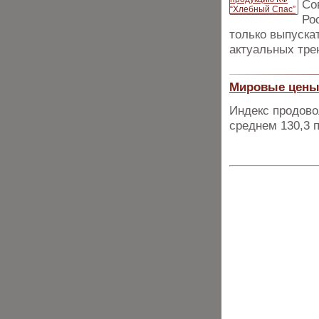
Со
Ро
только выпуска
актуальных тре
Мировые цены 
Индекс продово
среднем 130,3 