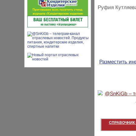
Руфия Кутляев
Разместить и
СПРАВОЧНИК 