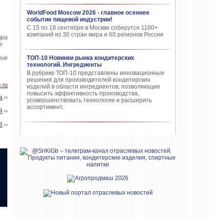
WorldFood Moscow 2026 - главное осеннее
событие пищевой индустрии!
С 15 по 18 сентября в Москве соберутся 1100+
компаний из 30 стран мира и 60 регионов России
тра
е
ние
ТОП-10 Новинки рынка кондитерских
технологий. Ингредиенты
В рубрике ТОП-10 представлены инновационные
решения для производителей кондитерских
e.ru
изделий в области ингредиентов, позволяющие
повысить эффективность производства,
а
››
усовершенствовать технологии и расширить
ассортимент.
й
››
В
››