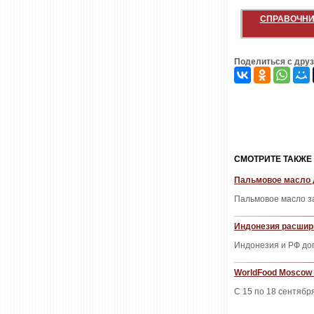
СПРАВОЧНИ
Поделиться с дру
CМОТРИТЕ ТАКЖЕ
Пальмовое масло 
Пальмовое масло з
Индонезия расшир
Индонезия и РФ до
WorldFood Moscow 
С 15 по 18 сентябр