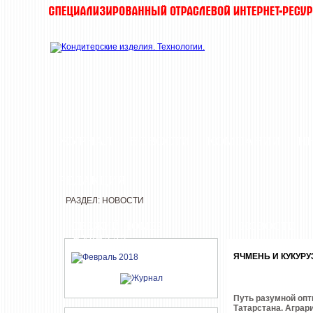
ЖУРНАЛ
НОВОСТИ
КОМПАНИИ
И
РЕДАКЦИЯ
РАЗДЕЛ: НОВОСТИ
СВЕЖИЙ НОМЕР
НОВОСТИ
ЖУРНАЛА
ЯЧМЕНЬ И КУКУРУ
Путь разумной опт
Татарстана. Аграр