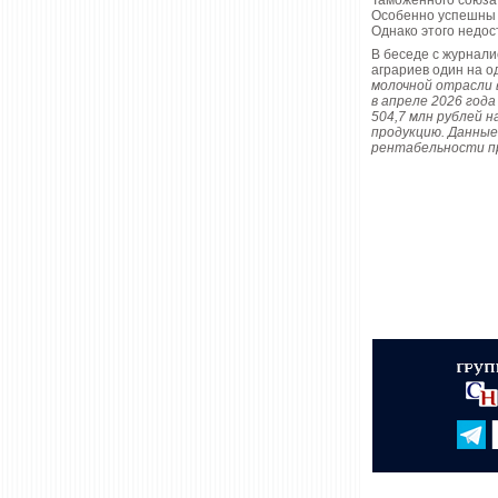
Таможенного союза 
Особенно успешны п
Однако этого недос
В беседе с журнали
аграриев один на о
молочной отрасли 
в апреле 2026 год
504,7 млн рублей н
продукцию. Данные
рентабельности п