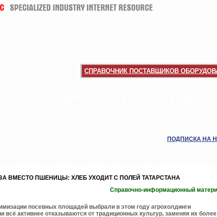
СПРАВОЧНИК ПОСТАВЩИКОВ ОБОРУДОВА
НТЕРВЬЮ
НОВИНКИ
МУЧНЫЕ КИ
ШОКОЛАД
ПОДПИСКА НА 
ЗА ВМЕСТО ПШЕНИЦЫ: ХЛЕБ УХОДИТ С ПОЛЕЙ ТАТАРСТАНА
Справочно-информационный матер
имизации посевных площадей выбрали в этом году агрохолдинги
ии всё активнее отказываются от традиционных культур, заменяя их более