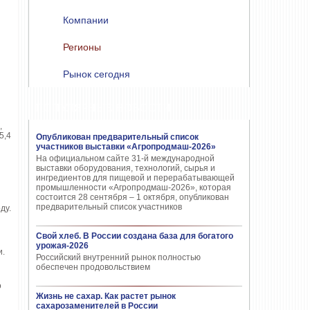
Компании
Регионы
Рынок сегодня
ПОПУЛЯРНЫЕ НОВОСТИ
,
5,4
Опубликован предварительный список
участников выставки «Агропродмаш-2026»
На официальном сайте 31-й международной
выставки оборудования, технологий, сырья и
ингредиентов для пищевой и перерабатывающей
промышленности «Агропродмаш-2026», которая
состоится 28 сентября – 1 октября, опубликован
предварительный список участников
ду.
Свой хлеб. В России создана база для богатого
урожая-2026
и.
Российский внутренний рынок полностью
обеспечен продовольствием
о
Жизнь не сахар. Как растет рынок
сахарозаменителей в России