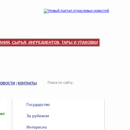
НИЯ, СЫРЬЯ, ИНГРЕДИЕНТОВ, ТАРЫ И УПАКОВКИ
КАТАЛОГИ
РАССЫЛКИ
РЫНОК
НОВОСТИ
|
КОНТАКТЫ
РАЗДЕЛЫ
Государство
иал
За рубежом
Интересно