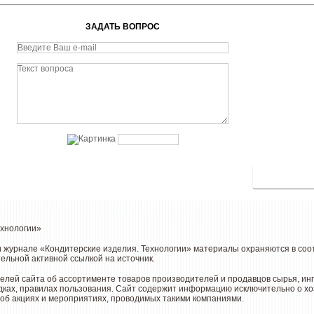
ЗАДАТЬ ВОПРОС
ехнологии»
 и журнале «Кондитерские изделия. Технологии» материалы охраняются в со
тельной активной ссылкой на источник.
ей сайта об ассортименте товаров производителей и продавцов сырья, инг
дках, правилах пользования. Сайт содержит информацию исключительно о х
об акциях и мероприятиях, проводимых такими компаниями.