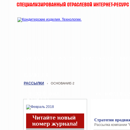
ЖУРНАЛ
НОВОСТИ
КОМПАНИИ
ИН
РЕДАКЦИЯ
РАССЫЛКИ
ОСНОВАНИЕ-2
›
СВЕЖИЙ НОМЕР
ОСНОВАНИЕ-2
ЖУРНАЛА
Стратегии продви
Рассылка компании "О