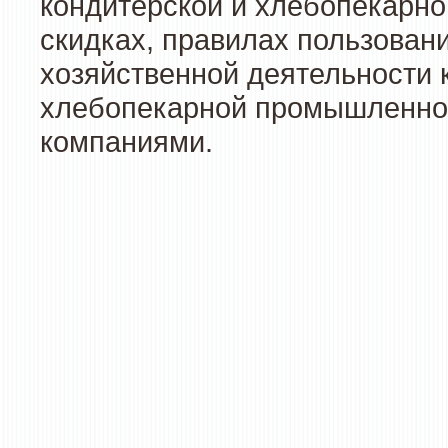
кондитерской и хлебопекарно
скидках, правилах пользован
хозяйственной деятельности 
хлебопекарной промышленност
компаниями.