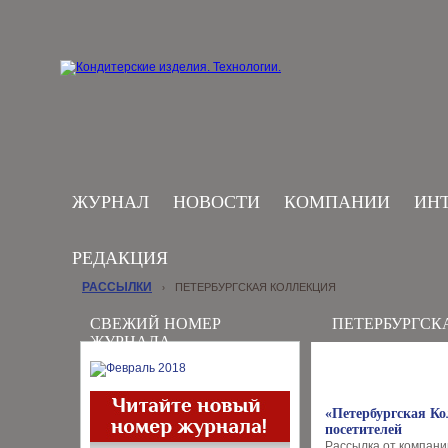
ЖУРНАЛ
НОВОСТИ
КОМПАНИИ
ИН
РЕДАКЦИЯ
РАССЫЛКИ
ПЕТЕРБУРГСКАЯ КОЛЛЕКЦИЯ
›
СВЕЖИЙ НОМЕР
ПЕТЕРБУРГСК
ЖУРНАЛА
«Петербургская Ко
посетителей
Рассылка от компании