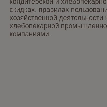
кондитерской и хлебопекарно
скидках, правилах пользован
хозяйственной деятельности 
хлебопекарной промышленност
компаниями.