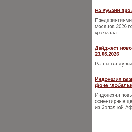
На Кубани про
Предприятиями 
месяцев 2026 го
крахмала
Дайджест ново
23.06.2026
Рассылка журна
Индонезия рез
фоне глобальн
Индонезия повы
ориентирные це
из Западной А