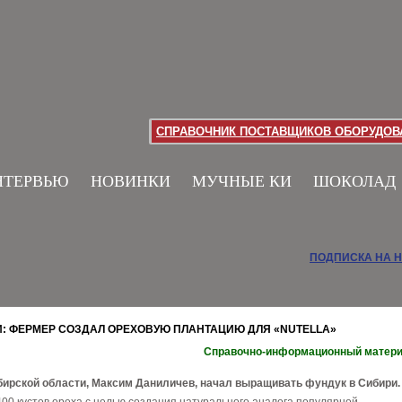
СПРАВОЧНИК ПОСТАВЩИКОВ ОБОРУДОВА
НТЕРВЬЮ
НОВИНКИ
МУЧНЫЕ КИ
ШОКОЛАД
ПОДПИСКА НА 
И: ФЕРМЕР СОЗДАЛ ОРЕХОВУЮ ПЛАНТАЦИЮ ДЛЯ «NUTELLA»
Справочно-информационный матер
ирской области, Максим Даниличев, начал выращивать фундук в Сибири.