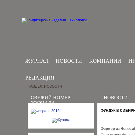
ЖУРНАЛ
НОВОСТИ
КОМПАНИИ
И
РЕДАКЦИЯ
РАЗДЕЛ: НОВОСТИ
СВЕЖИЙ НОМЕР
НОВОСТИ
ЖУРНАЛА
ФУНДУК В СИБИР
Фермер из Новосиб