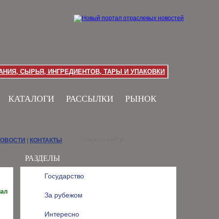
НИЯ, СЫРЬЯ, ИНГРЕДИЕНТОВ, ТАРЫ И УПАКОВКИ
КАТАЛОГИ
РАССЫЛКИ
РЫНОК
НОВОСТИ
|
КОНТАКТЫ
РАЗДЕЛЫ
Государство
иал
За рубежом
Интересно