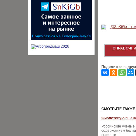
СПРАВОЧНИ
Поделиться с дру
CМОТРИТЕ ТАКЖЕ
Фиолетовую пшени
Российские ученые
содержанием белка
веществ