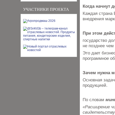
Когда начнут 
УЧАСТНИКИ ПРОЕКТА
Каждая страна 
внедрения марк
При этом дейс
государство до
не позднее чем
Это дает бизне
программное об
Зачем нужна м
Основная задач
продукцией.
По словам
мин
«Расширение ч
свидетельству