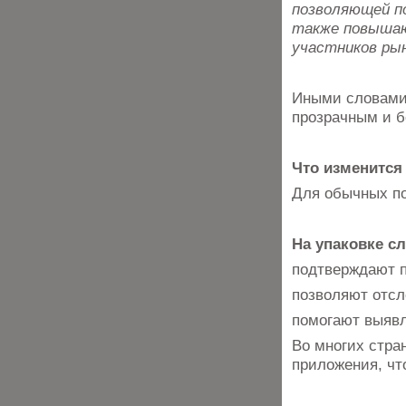
позволяющей п
также повышаю
участников рын
Иными словами,
прозрачным и б
Что изменится
Для обычных по
На упаковке с
подтверждают п
позволяют отсл
помогают выявл
Во многих стра
приложения, чт