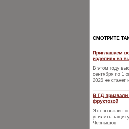
CМОТРИТЕ ТА
Приглашаем вс
изделия» на в
В этом году вы
сентября по 1 о
2026 не станет
В ГД призвали 
фруктозой
Это позволит п
усилить защиту
Чернышов