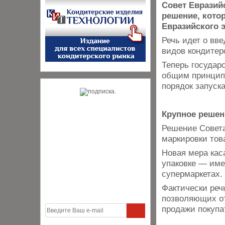
Совет Евразий
решение, кото
Евразийского 
Речь идет о вв
видов кондитер
Теперь государ
общим принципа
порядок запуск
Крупное решен
Решение Совета
маркировки тов
Новая мера кас
упаковке — име
супермаркетах.
Фактически реч
позволяющих от
продажи покупа