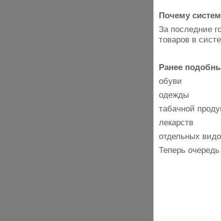
Почему систем
За последние г
товаров в сист
Ранее подобны
обуви
одежды
табачной проду
лекарств
отдельных видо
Теперь очередь