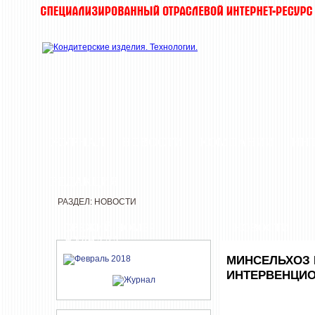
ЖУРНАЛ
НОВОСТИ
КОМПАНИИ
ИН
РЕДАКЦИЯ
РАЗДЕЛ: НОВОСТИ
СВЕЖИЙ НОМЕР
НОВОСТИ
ЖУРНАЛА
МИНСЕЛЬХОЗ 
ИНТЕРВЕНЦИО