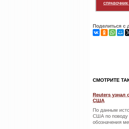
СПРАВОЧНИК 
Поделиться с 
CМОТРИТЕ ТА
Reuters узнал
США
По данным исто
США по поводу 
обозначения м