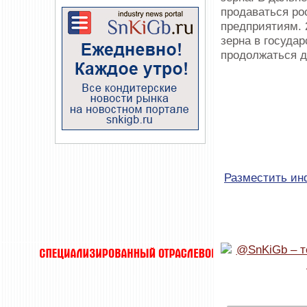
продаваться р
предприятиям. 
зерна в госуда
продолжаться д
Разместить и