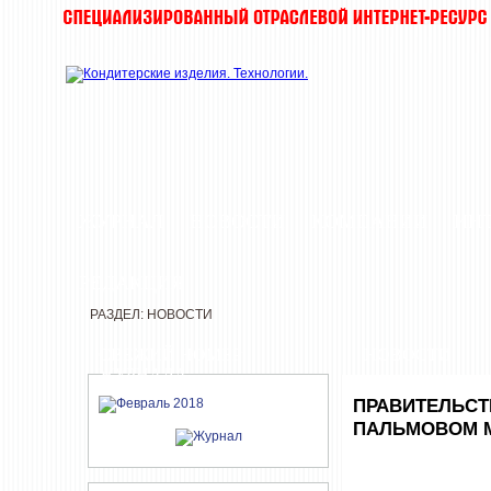
ЖУРНАЛ
НОВОСТИ
КОМПАНИИ
ИН
РЕДАКЦИЯ
РАЗДЕЛ: НОВОСТИ
СВЕЖИЙ НОМЕР
НОВОСТИ
ЖУРНАЛА
ПРАВИТЕЛЬСТ
ПАЛЬМОВОМ 