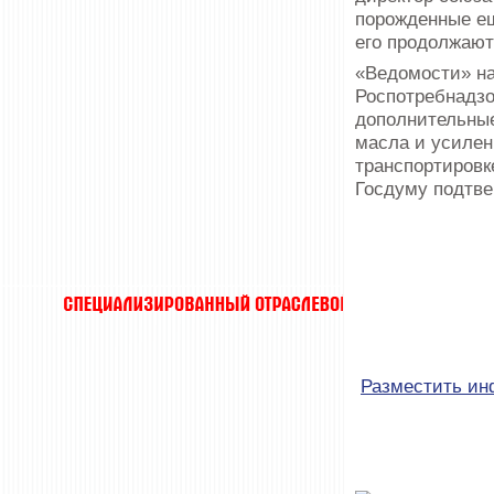
порожденные ещ
его продолжают
«Ведомости» на
Роспотребнадзо
дополнительные
масла и усилен
транспортировк
Госдуму подтве
Разместить и