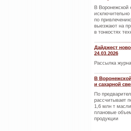
В Воронежской 
исключительно 
по привлечению
выезжают на пр
в тонкостях те
Дайджест ново
24.03.2026
Рассылка журна
В Воронежской
и сахарной св
По предварител
рассчитывает п
1,6 млн т масл
плановые объем
продукции