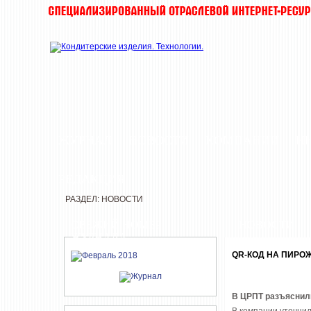
ЖУРНАЛ
НОВОСТИ
КОМПАНИИ
И
РЕДАКЦИЯ
РАЗДЕЛ: НОВОСТИ
СВЕЖИЙ НОМЕР
НОВОСТИ
ЖУРНАЛА
QR-КОД НА ПИРО
В ЦРПТ разъяснили