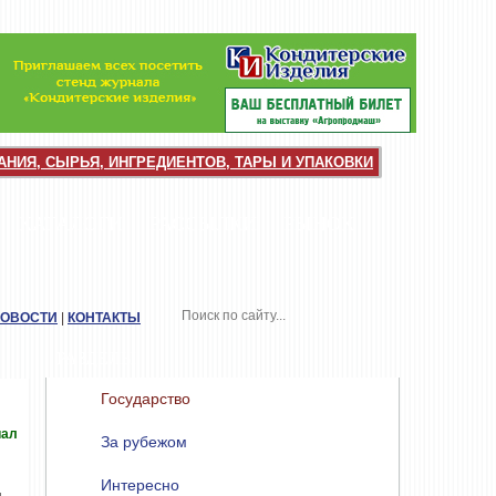
НИЯ, СЫРЬЯ, ИНГРЕДИЕНТОВ, ТАРЫ И УПАКОВКИ
КАТАЛОГИ
РАССЫЛКИ
РЫНОК
НОВОСТИ
|
КОНТАКТЫ
РАЗДЕЛЫ
Государство
иал
За рубежом
Интересно