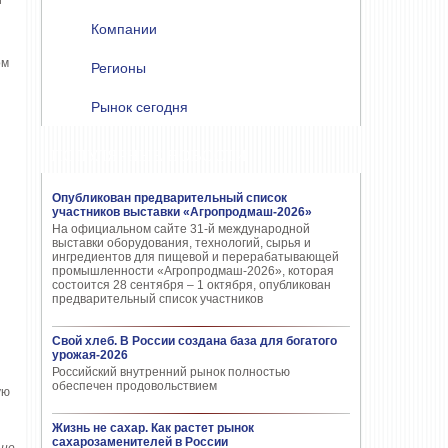
и
Компании
ом
Регионы
Рынок сегодня
ПОПУЛЯРНЫЕ НОВОСТИ
Опубликован предварительный список
участников выставки «Агропродмаш-2026»
На официальном сайте 31-й международной
выставки оборудования, технологий, сырья и
ингредиентов для пищевой и перерабатывающей
промышленности «Агропродмаш-2026», которая
состоится 28 сентября – 1 октября, опубликован
предварительный список участников
Свой хлеб. В России создана база для богатого
урожая-2026
Российский внутренний рынок полностью
обеспечен продовольствием
ую
Жизнь не сахар. Как растет рынок
сахарозаменителей в России