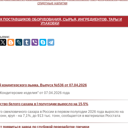
К ПОСТАВЩИКОВ ОБОРУДОВАНИЯ, СЫРЬЯ, ИНГРЕДИЕНТОВ, ТАРЫ И
УПАКОВКИ
зьями:
 кондитерского рынка. Выпуск №536 от 07.04.2026
Кондитерские изделия" от 07.04.2026 года
ство белого сахара в I полугодии выросло на 15,5%
о свекловичного сахара в России в первом полугодии 2026 года выросло на
тонн, круп - на 7,1%, до 913 тыс. тонн, сообщается в материалах Росстата
т появиться завод по глубокой переработке гречихи