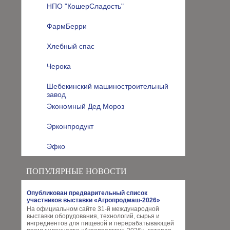
НПО "КошерСладость"
ФармБерри
Хлебный спас
Черока
Шебекинский машиностроительный
завод
Экономный Дед Мороз
Эрконпродукт
Эфко
ПОПУЛЯРНЫЕ НОВОСТИ
Опубликован предварительный список
участников выставки «Агропродмаш-2026»
На официальном сайте 31-й международной
выставки оборудования, технологий, сырья и
ингредиентов для пищевой и перерабатывающей