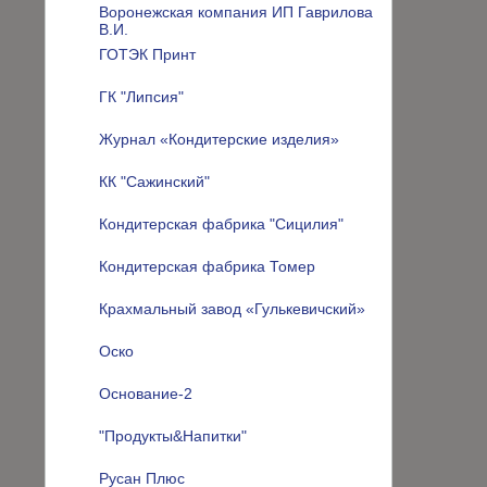
Воронежская компания ИП Гаврилова
В.И.
ГОТЭК Принт
ГК "Липсия"
Журнал «Кондитерские изделия»
КК "Сажинский"
Кондитерская фабрика "Сицилия"
Кондитерская фабрика Томер
Крахмальный завод «Гулькевичский»
Оско
Основание-2
"Продукты&Напитки"
Русан Плюс