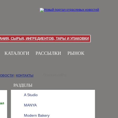
НИЯ, СЫРЬЯ, ИНГРЕДИЕНТОВ, ТАРЫ И УПАКОВКИ
КАТАЛОГИ
РАССЫЛКИ
РЫНОК
НОВОСТИ
|
КОНТАКТЫ
РАЗДЕЛЫ
A Studio
иал
MANYA
Modern Bakery