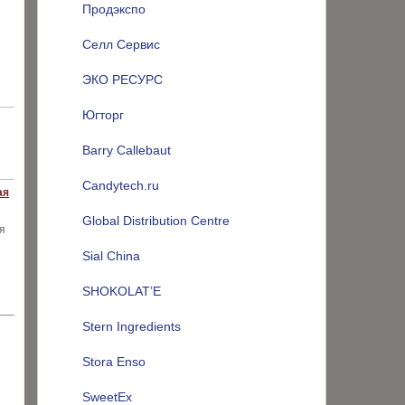
Продэкспо
Селл Сервис
ЭКО РЕСУРС
Югторг
Barry Callebaut
Candytech.ru
ая
Global Distribution Centre
я
Sial China
SHOKOLAT’E
Stern Ingredients
Stora Enso
SweetEx