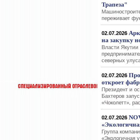
Трапеза"
Машиностроите
переживает ф
Арк
02.07.2026
на закупку н
Власти Якутии
предпринимате
северных улус
Про
02.07.2026
откроет фабр
Президент и ос
Бахтеров запус
«Чоколетт», ра
NOV
02.07.2026
«Экологична
Группа компан
«Экологичная 