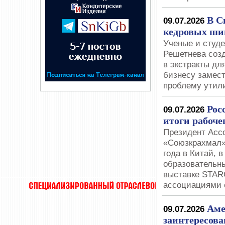
В С
09.07.2026
кедровых ш
Ученые и студе
Решетнева соз
в экстракты дл
бизнесу замес
проблему утил
Рос
09.07.2026
итоги рабоче
Президент Асс
«Союзкрахмал»
года в Китай, 
образовательн
выставке STAR
ассоциациями 
Аме
09.07.2026
заинтересова