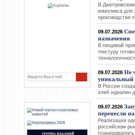
В Дмитровском 
комплекса для 
производстве п
Спе
09.07.2026
назначения
В пищевой про
текстуру готово
технологичност
Не 
09.07.2026
уникальный 
В России созда
хлеб идеален д
УЧАСТНИКИ ПРОЕКТА
Зап
09.07.2026
перенесли на
Реализация од
российском ры
планировалось