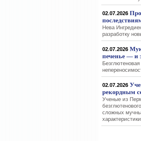
Про
02.07.2026
последствиям
Нева Ингредие
разработку нов
Мук
02.07.2026
печенье — и 
Безглютеновая
непереносимос
Уче
02.07.2026
рекордным с
Ученые из Пер
безглютенового
сложных мучных
характеристики