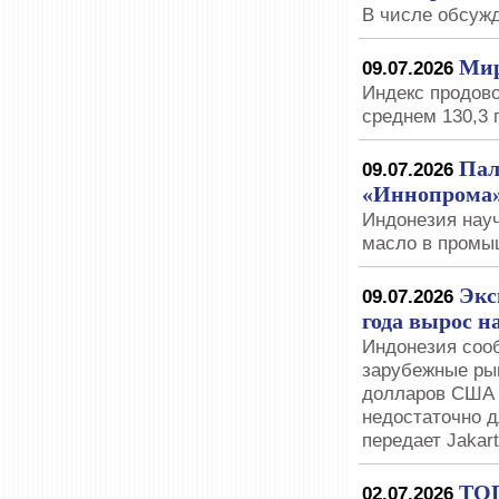
В числе обсуж
Мир
09.07.2026
Индекс продово
среднем 130,3 
Пал
09.07.2026
«Иннопрома»
Индонезия нау
масло в промы
Экс
09.07.2026
года вырос н
Индонезия сооб
зарубежные рын
долларов США з
недостаточно д
передает Jakar
ТОП
02.07.2026