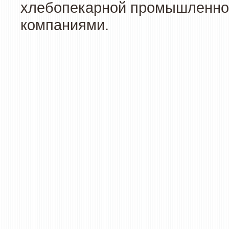
хлебопекарной промышленност
компаниями.