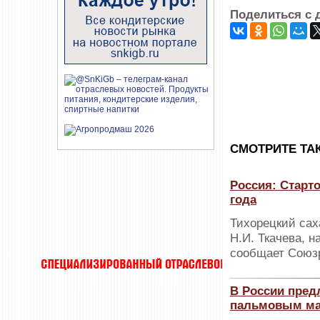
Поделиться с 
CМОТРИТЕ ТА
Россия: Старт
года
Тихорецкий сах
Н.И. Ткачева, н
сообщает Союз
В России пред
пальмовым м