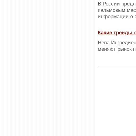
В России предл
пальмовым масл
информации о с
Какие тренды 
Нева Ингредиен
меняют рынок п