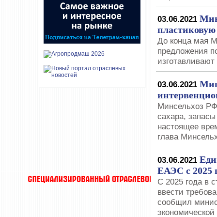
Мин
03.06.2021
пластиковую 
До конца мая 
предложения по
изготавливают
Мин
03.06.2021
интервенцио
Минсельхоз РФ
сахара, запасы
настоящее врем
глава Минсель
Еди
03.06.2021
ЕАЭС с 2025 
С 2025 года в 
ввести требова
сообщил минис
экономической