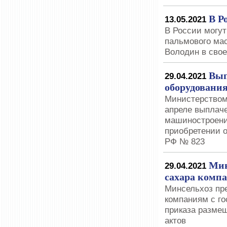
В Р
13.05.2021
В России могут
пальмового ма
Володин в свое
Вып
29.04.2021
оборудовани
Министерством
апреле выплач
машиностроени
приобретении 
РФ № 823
Мин
29.04.2021
сахара компа
Минсельхоз пре
компаниям с г
приказа разме
актов