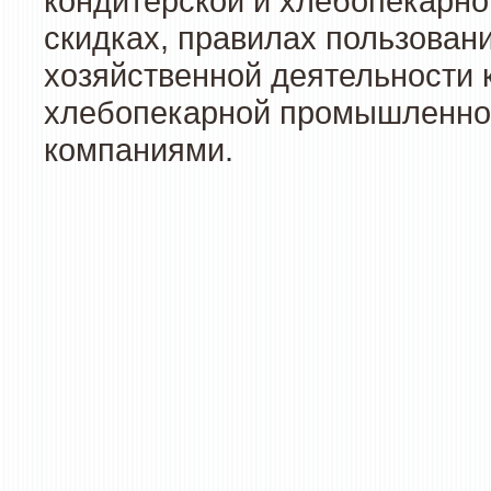
кондитерской и хлебопекарно
скидках, правилах пользован
хозяйственной деятельности 
хлебопекарной промышленност
компаниями.