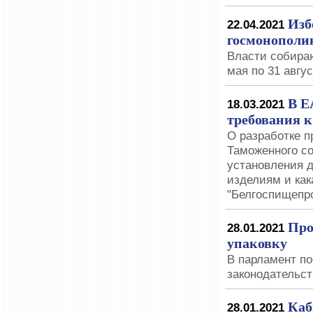
Изб
22.04.2021
госмонополию
Власти собираю
мая по 31 авгу
В Е
18.03.2021
требования 
O разработке п
Таможенного со
установления 
изделиям и как
"Белгоспищепр
Про
28.01.2021
упаковку
В парламент п
законодательст
Каб
28.01.2021