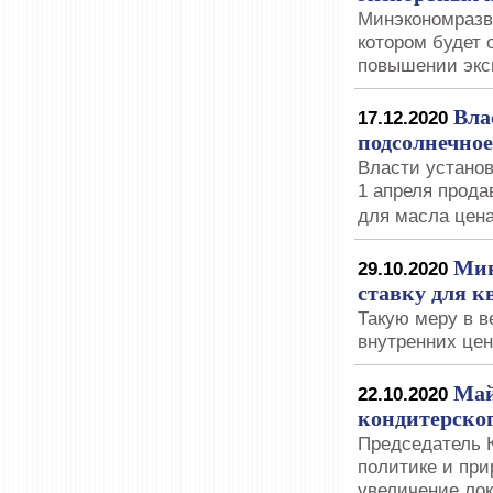
Минэкономразви
котором будет 
повышении экс
Вла
17.12.2020
подсолнечное
Власти установ
1 апреля прода
для масла цена
Мин
29.10.2020
ставку для к
Такую меру в в
внутренних цен
Май
22.10.2020
кондитерског
Председатель 
политике и пр
увеличение лок