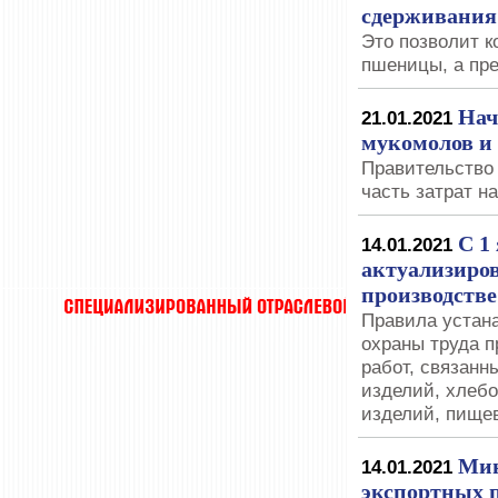
сдерживания 
Это позволит к
пшеницы, а пр
Нач
21.01.2021
мукомолов и
Правительство
часть затрат н
С 1
14.01.2021
актуализиров
производств
Правила устан
охраны труда п
работ, связанн
изделий, хлебо
изделий, пище
Мин
14.01.2021
экспортных 