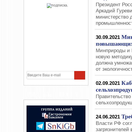
Президент Рос
Аркадий Гуреви
министерство 
промышленнос
Мин
30.09.2021
повышающих 
Минприроды и 
новую методику
должна умножат
от экологичнос
Каб
02.09.2021
сельхозпроду
УЧАСТНИКИ ПРОЕКТА
Правительство
сельхозпродук
Тре
24.06.2021
Власти РФ сог
загрязнителей 