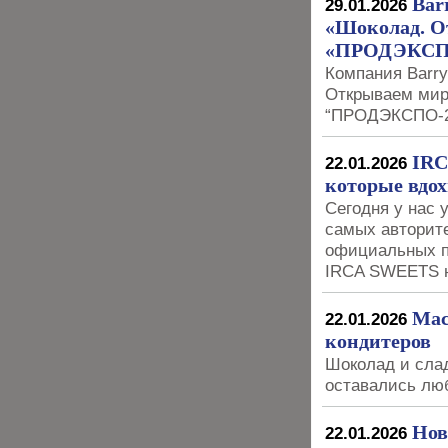
Bar
29.01.2026
«Шоколад. О
«ПРОДЭКСП
Компания Barry
Открываем мир 
“ПРОДЭКСПО-20
IRC
22.01.2026
которые вдох
Сегодня у нас 
самых авторит
официальных п
IRCA SWEETS н
Мас
22.01.2026
кондитеров
Шоколад и слад
оставались лю
Нов
22.01.2026