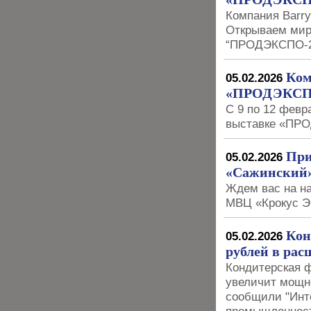
Компания Barry
Открываем мир 
“ПРОДЭКСПО-20
Ком
05.02.2026
«ПРОДЭКСП
С 9 по 12 февр
выставке «ПР
При
05.02.2026
«Сажинский»
Ждем вас на на
МВЦ «Крокус Э
Кон
05.02.2026
рублей в рас
Кондитерская ф
увеличит мощн
сообщили "Инт