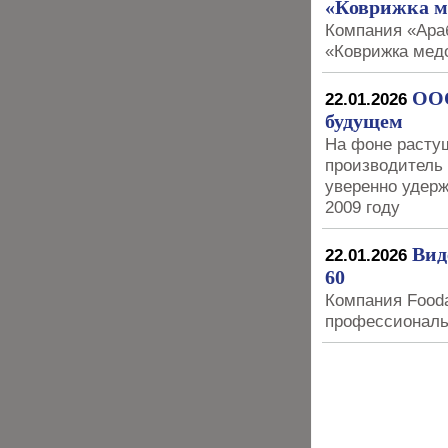
«Коврижка м
Компания «Ара
«Коврижка мед
ООО
22.01.2026
будущем
На фоне расту
производитель
уверенно удерж
2009 году
Вид
22.01.2026
60
Компания Fooda
профессиональ