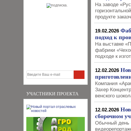
На заводе «Ру
горизонтально
продукте заказ
Фаб
19.02.2026
подход к про
На выставке «П
фабрики «Чехо
подходе к изг
Нов
12.02.2026
приготовлен
Компания «Ара
Захер Концентр
УЧАСТНИКИ ПРОЕКТА
венского шокол
Нов
12.02.2026
сборочном у
Обычный день н
видеорепортаж